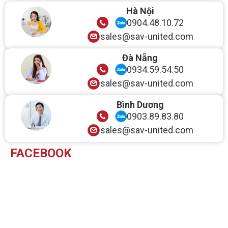
Hà Nội
0904.48.10.72
sales@sav-united.com
Đà Nẵng
0934.59.54.50
sales@sav-united.com
Bình Dương
0903.89.83.80
sales@sav-united.com
FACEBOOK