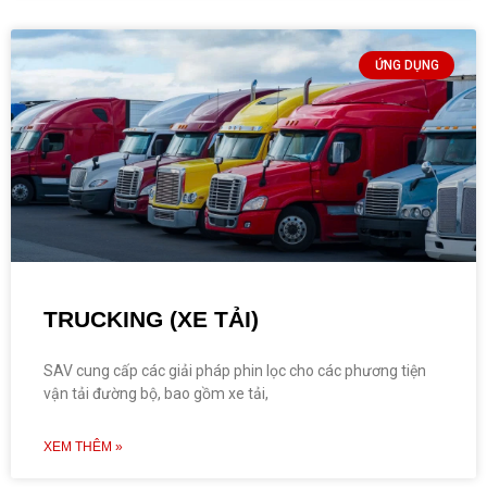
ỨNG DỤNG
TRUCKING (XE TẢI)
SAV cung cấp các giải pháp phin lọc cho các phương tiện
vận tải đường bộ, bao gồm xe tải,
XEM THÊM »