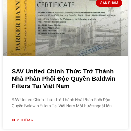
SẢN PHẨM
SAV United Chính Thức Trở Thành
Nhà Phân Phối Độc Quyền Baldwin
Filters Tại Việt Nam
SAV United Chính Thức Trở Thành Nhà Phân Phối Độc
Quyền Baldwin Filters Tại Việt Nam Một bước ngoặt lớn
XEM THÊM »