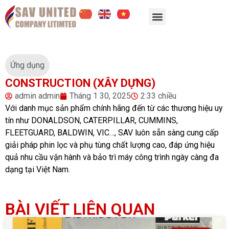
Ứng dụng
CONSTRUCTION (XÂY DỰNG)
admin admin
Tháng 1 30, 2025
2:33 chiều
Với danh mục sản phẩm chính hãng đến từ các thương hiệu uy
tín như DONALDSON, CATERPILLAR, CUMMINS,
FLEETGUARD, BALDWIN, VIC…, SAV luôn sẵn sàng cung cấp
giải pháp phin lọc và phụ tùng chất lượng cao, đáp ứng hiệu
quả nhu cầu vận hành và bảo trì máy công trình ngày càng đa
dạng tại Việt Nam.
BÀI VIẾT LIÊN QUAN