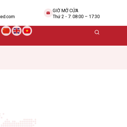
GIỜ MỞ CỬA
ted.com
Thứ 2 - 7: 08:00 – 17:30