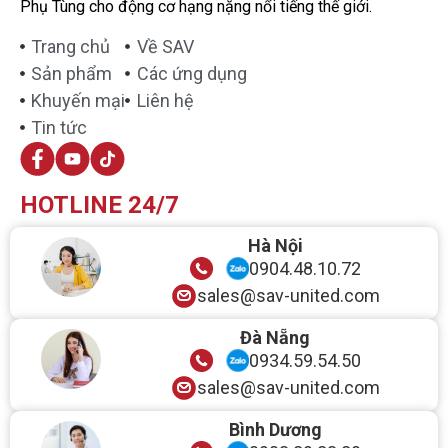
Phụ Tùng cho động cơ hạng nặng nổi tiếng thế giới.
Trang chủ
Về SAV
Sản phẩm
Các ứng dụng
Khuyến mại
Liên hệ
Tin tức
HOTLINE 24/7
Hà Nội
0904.48.10.72
sales@sav-united.com
Đà Nẵng
0934.59.54.50
sales@sav-united.com
Bình Dương