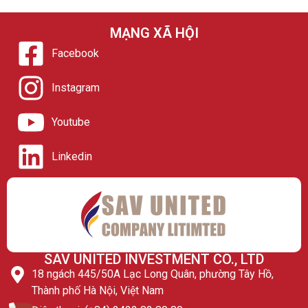
MẠNG XÃ HỘI
Facebook
Instagram
Youtube
Linkedin
SAV UNITED INVESTMENT CO., LTD
18 ngách 445/50A Lạc Long Quân, phường Tây Hồ,
Thành phố Hà Nội, Việt Nam