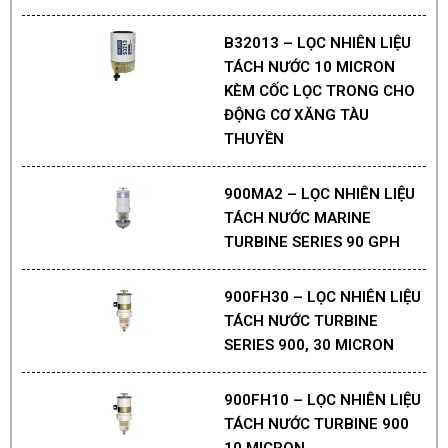
B32013 – LỌC NHIÊN LIỆU
TÁCH NƯỚC 10 MICRON
KÈM CỐC LỌC TRONG CHO
ĐỘNG CƠ XĂNG TÀU
THUYỀN
900MA2 – LỌC NHIÊN LIỆU
TÁCH NƯỚC MARINE
TURBINE SERIES 90 GPH
900FH30 – LỌC NHIÊN LIỆU
TÁCH NƯỚC TURBINE
SERIES 900, 30 MICRON
900FH10 – LỌC NHIÊN LIỆU
TÁCH NƯỚC TURBINE 900
10 MICRON