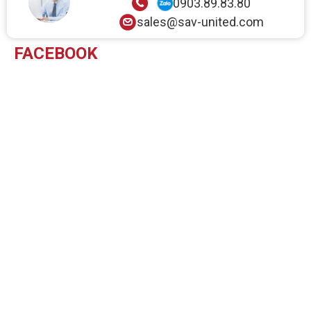
0903.89.83.80
sales@sav-united.com
FACEBOOK