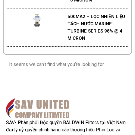
500MA2 – LỌC NHIÊN LIỆU
TÁCH NƯỚC MARINE
TURBINE SERIES 98% @ 4
MICRON
It seems we can’t find what you’re looking for.
SAV- Phân phối Độc quyền BALDWIN Filters tại Việt Nam,
đại lý uỷ quyền chính hãng các thương hiệu Phin Lọc và