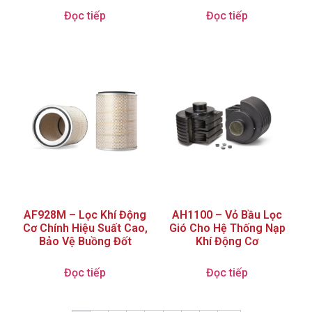
Đọc tiếp
Đọc tiếp
AF928M – Lọc Khí Động
AH1100 – Vỏ Bầu Lọc
Cơ Chính Hiệu Suất Cao,
Gió Cho Hệ Thống Nạp
Bảo Vệ Buồng Đốt
Khí Động Cơ
Đọc tiếp
Đọc tiếp