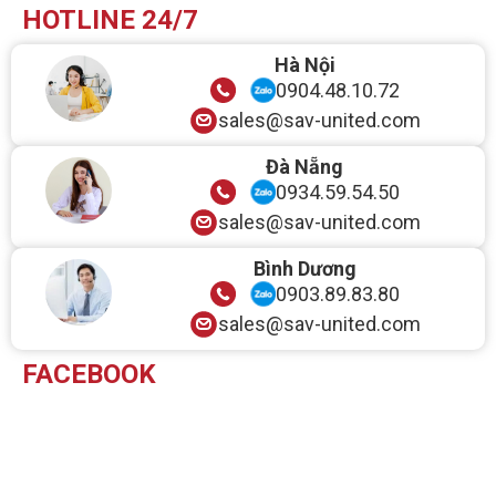
HOTLINE 24/7
Hà Nội
0904.48.10.72
sales@sav-united.com
Đà Nẵng
0934.59.54.50
sales@sav-united.com
Bình Dương
0903.89.83.80
sales@sav-united.com
FACEBOOK