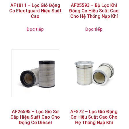
AF1811 – Lọc Gió Động
AF25593 – Bộ Lọc Khí
Cơ Fleetguard Hiệu Suất
Động Cơ Hiệu Suất Cao
Cao
Cho Hệ Thống Nạp Khí
Đọc tiếp
Đọc tiếp
AF26595 – Lọc Gió Sơ
AF872 – Lọc Gió Động
Cấp Hiệu Suất Cao Cho
Cơ Hiệu Suất Cao Cho
Động Cơ Diesel
Hệ Thống Nạp Khí