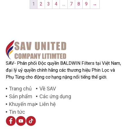
1
2
3
4
…
7
8
9
→
SAV- Phân phối Độc quyền BALDWIN Filters tại Việt Nam,
đại lý uỷ quyền chính hãng các thương hiệu Phin Lọc và
Phụ Tùng cho động cơ hạng nặng nổi tiếng thế giới.
Trang chủ
Về SAV
Sản phẩm
Các ứng dụng
Khuyến mại
Liên hệ
Tin tức