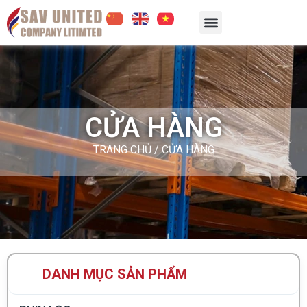
CỬA HÀNG
TRANG CHỦ
/ CỬA HÀNG