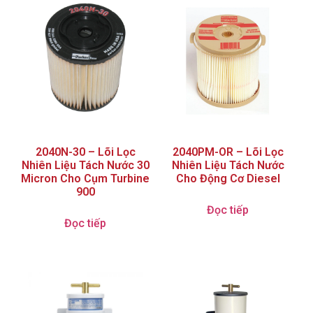
2040N-30 – Lõi Lọc
2040PM-OR – Lõi Lọc
Nhiên Liệu Tách Nước 30
Nhiên Liệu Tách Nước
Micron Cho Cụm Turbine
Cho Động Cơ Diesel
900
Đọc tiếp
Đọc tiếp