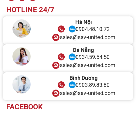
HOTLINE 24/7
Hà Nội
0904.48.10.72
sales@sav-united.com
Đà Nẵng
0934.59.54.50
sales@sav-united.com
Bình Dương
0903.89.83.80
sales@sav-united.com
FACEBOOK