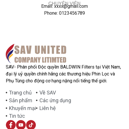
CHUYÊN VIÊN
Email: xxxx@gmail.com
Phone: 0123456789
SAV- Phân phối Độc quyền BALDWIN Filters tại Việt Nam,
đại lý uỷ quyền chính hãng các thương hiệu Phin Lọc và
Phụ Tùng cho động cơ hạng nặng nổi tiếng thế giới.
Trang chủ
Về SAV
Sản phẩm
Các ứng dụng
Khuyến mại
Liên hệ
Tin tức