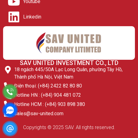
Youtube
Linkedin
SAV UNITED INVESTMENT CO., LTD
18 ngách 445/50A Lạc Long Quân, phường Tây Hồ,
Thành phố Hà Nội, Việt Nam
Điện thoại: (+84) 2422 82 80 80
Hotline HN : (+84) 904 481 072
Hotline HCM : (+84) 903 898 380
sales@sav-united.com
Copyrights © 2025 SAV. All rights reserved.