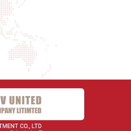
TMENT CO., LTD