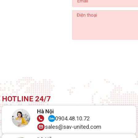
HOTLINE 24/7
Hà Nội
0904.48.10.72
sales@sav-united.com