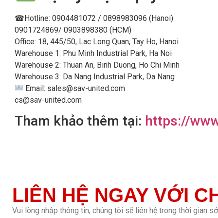
☎Hotline: 0904481072 / 0898983096 (Hanoi)
0901724869/ 0903898380 (HCM)
Office: 18, 445/50, Lac Long Quan, Tay Ho, Hanoi
Warehouse 1: Phu Minh Industrial Park, Ha Noi
Warehouse 2: Thuan An, Binh Duong, Ho Chi Minh
Warehouse 3: Da Nang Industrial Park, Da Nang
Email: sales@sav-united.com
cs@sav-united.com
Tham khảo thêm tại:
https://ww
LIÊN HỆ NGAY VỚI C
Vui lòng nhập thông tin, chúng tôi sẽ liên hệ trong thời gian s