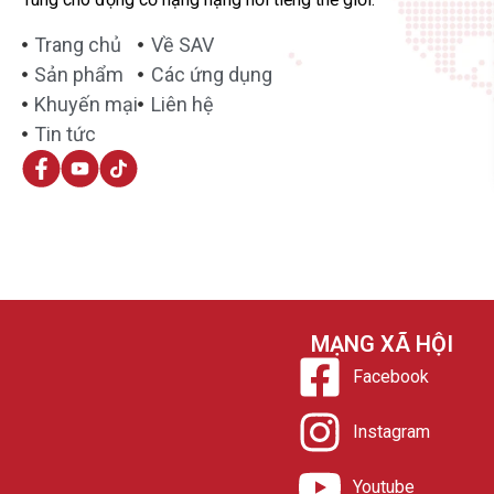
Trang chủ
Về SAV
Sản phẩm
Các ứng dụng
Khuyến mại
Liên hệ
Tin tức
MẠNG XÃ HỘI
Facebook
Instagram
Youtube