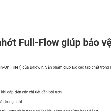
ớt Full-Flow giúp bảo vệ
in-On Filter
) của Baldwin. Sản phẩm giúp lọc các tạp chất trong n
hi cấp đến các chi tiết cần bôi trơn.
ất trong nhớt.