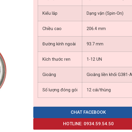
Kiểu lắp
Dạng vặn (Spin-On)
Chiều cao
206.4 mm
Đường kính ngoài
93.7 mm
Kích thước ren
1-12 UN
Gioăng
Gioăng liền khối G381-A
Số lượng đóng gói
12 cái/thùng
CHAT FACEBOOK
HOTLINE: 0934.59.54.50