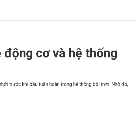
 động cơ và hệ thống
hớt trước khi dầu tuần hoàn trong hệ thống bôi trơn. Nhờ đó,