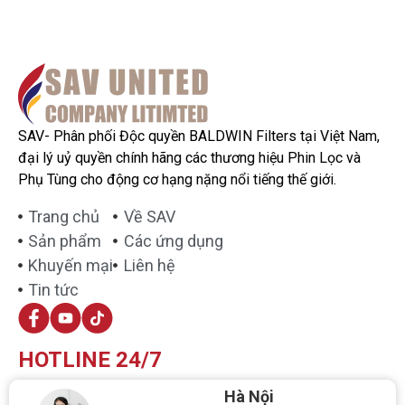
SAV- Phân phối Độc quyền BALDWIN Filters tại Việt Nam,
đại lý uỷ quyền chính hãng các thương hiệu Phin Lọc và
Phụ Tùng cho động cơ hạng nặng nổi tiếng thế giới.
Trang chủ
Về SAV
Sản phẩm
Các ứng dụng
Khuyến mại
Liên hệ
Tin tức
HOTLINE 24/7
Hà Nội