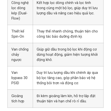
Công nghệ
Kết hợp lọc dòng chính và lọc tinh
lọc dòng
trong cùng một bộ lọc, giúp duy trì lưu
kép (Dual-
lượng dầu và nâng cao hiệu quả lọc.
Flow)
Thiết kế
Thay thế nhanh chóng, thuận tiện cho
Spin-On
công tác bảo dưỡng định kỳ.
Van chống
Giúp giữ dầu trong bộ lọc khi động cơ
chảy
dừng hoạt động, giảm hiện tượng khởi
ngược
động khô.
Van
Duy trì lưu lượng dầu khi chênh áp qua
bypass 30
bộ lọc tăng cao, góp phần bảo vệ hệ
PSID
thống bôi trơn và động cơ.
Gioăng
Đi kèm gioăng làm kín, hỗ trợ lắp đặt
tích hợp
thuận tiện và hạn chế rò rỉ dầu.