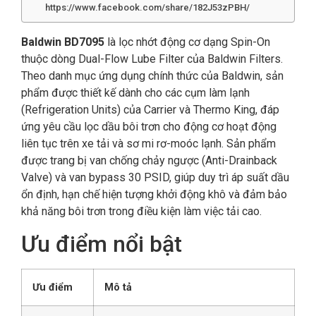
https://www.facebook.com/share/182J53zPBH/
Baldwin BD7095
là lọc nhớt động cơ dạng Spin-On
thuộc dòng Dual-Flow Lube Filter của Baldwin Filters.
Theo danh mục ứng dụng chính thức của Baldwin, sản
phẩm được thiết kế dành cho các cụm làm lạnh
(Refrigeration Units) của Carrier và Thermo King, đáp
ứng yêu cầu lọc dầu bôi trơn cho động cơ hoạt động
liên tục trên xe tải và sơ mi rơ-moóc lạnh. Sản phẩm
được trang bị van chống chảy ngược (Anti-Drainback
Valve) và van bypass 30 PSID, giúp duy trì áp suất dầu
ổn định, hạn chế hiện tượng khởi động khô và đảm bảo
khả năng bôi trơn trong điều kiện làm việc tải cao.
Ưu điểm nổi bật
Ưu điểm
Mô tả