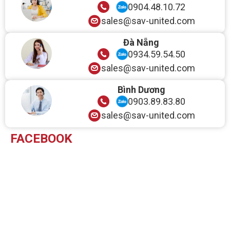
0904.48.10.72
sales@sav-united.com
Đà Nẵng
0934.59.54.50
sales@sav-united.com
Bình Dương
0903.89.83.80
sales@sav-united.com
FACEBOOK