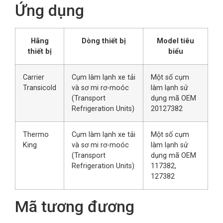
Ứng dụng
Hãng
Dòng thiết bị
Model tiêu
thiết bị
biểu
Carrier
Cụm làm lạnh xe tải
Một số cụm
Transicold
và sơ mi rơ-moóc
làm lạnh sử
(Transport
dụng mã OEM
Refrigeration Units)
20127382
Thermo
Cụm làm lạnh xe tải
Một số cụm
King
và sơ mi rơ-moóc
làm lạnh sử
(Transport
dụng mã OEM
Refrigeration Units)
117382,
127382
Mã tương đương