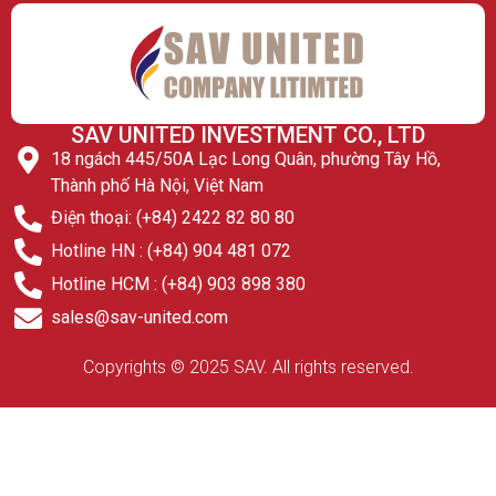
SAV UNITED INVESTMENT CO., LTD
18 ngách 445/50A Lạc Long Quân, phường Tây Hồ,
Thành phố Hà Nội, Việt Nam
Điện thoại: (+84) 2422 82 80 80
Hotline HN : (+84) 904 481 072
Hotline HCM : (+84) 903 898 380
sales@sav-united.com
Copyrights © 2025 SAV. All rights reserved.