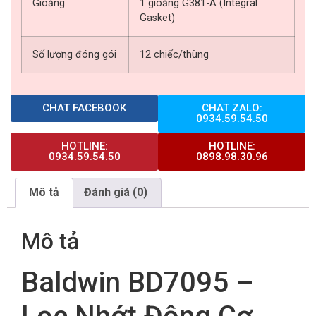
Gioăng
1 gioăng G381-A (Integral
Gasket)
Số lượng đóng gói
12 chiếc/thùng
CHAT FACEBOOK
CHAT ZALO:
0934.59.54.50
HOTLINE:
HOTLINE:
0934.59.54.50
0898.98.30.96
Mô tả
Đánh giá (0)
Mô tả
Baldwin BD7095 –