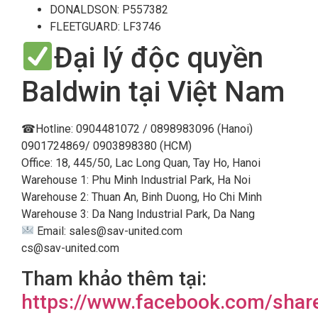
DONALDSON: P557382
FLEETGUARD: LF3746
Đại lý độc quyền
Baldwin tại Việt Nam
☎Hotline: 0904481072 / 0898983096 (Hanoi)
0901724869/ 0903898380 (HCM)
Office: 18, 445/50, Lac Long Quan, Tay Ho, Hanoi
Warehouse 1: Phu Minh Industrial Park, Ha Noi
Warehouse 2: Thuan An, Binh Duong, Ho Chi Minh
Warehouse 3: Da Nang Industrial Park, Da Nang
Email: sales@sav-united.com
cs@sav-united.com
Tham khảo thêm tại:
https://www.facebook.com/sha