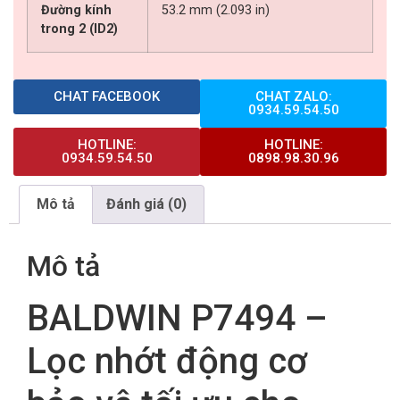
Đường kính
53.2 mm (2.093 in)
trong 2 (ID2)
CHAT FACEBOOK
CHAT ZALO:
0934.59.54.50
HOTLINE:
HOTLINE:
0934.59.54.50
0898.98.30.96
Mô tả
Đánh giá (0)
Mô tả
BALDWIN P7494 –
Lọc nhớt động cơ