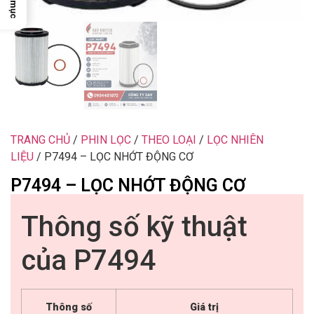
Chỉ mục
TRANG CHỦ
/
PHIN LỌC
/
THEO LOẠI
/
LỌC NHIÊN
LIỆU
/ P7494 – LỌC NHỚT ĐỘNG CƠ
P7494 – LỌC NHỚT ĐỘNG CƠ
Thông số kỹ thuật
của P7494
Thông số
Giá trị