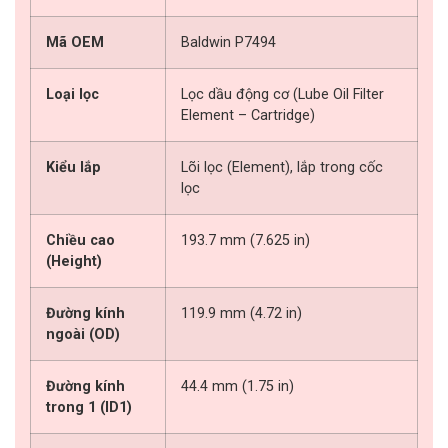
Mã OEM
Baldwin P7494
Loại lọc
Lọc dầu động cơ (Lube Oil Filter
Element – Cartridge)
Kiểu lắp
Lõi lọc (Element), lắp trong cốc
lọc
Chiều cao
193.7 mm (7.625 in)
(Height)
Đường kính
119.9 mm (4.72 in)
ngoài (OD)
Đường kính
44.4 mm (1.75 in)
trong 1 (ID1)