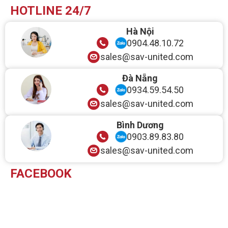
HOTLINE 24/7
Hà Nội
0904.48.10.72
sales@sav-united.com
Đà Nẵng
0934.59.54.50
sales@sav-united.com
Bình Dương
0903.89.83.80
sales@sav-united.com
FACEBOOK