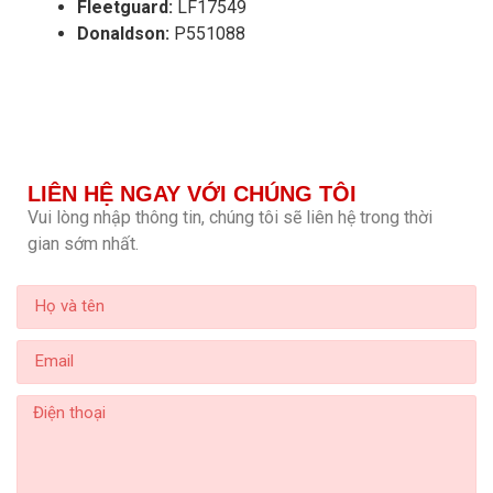
Fleetguard:
LF17549
Donaldson:
P551088
LIÊN HỆ NGAY VỚI CHÚNG TÔI
Vui lòng nhập thông tin, chúng tôi sẽ liên hệ trong thời
gian sớm nhất.