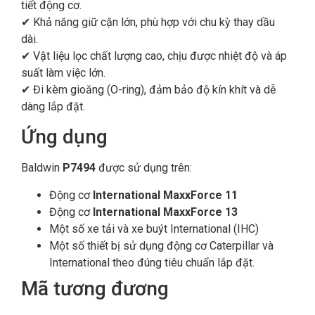
tiết động cơ.
✔ Khả năng giữ cặn lớn, phù hợp với chu kỳ thay dầu
dài.
✔ Vật liệu lọc chất lượng cao, chịu được nhiệt độ và áp
suất làm việc lớn.
✔ Đi kèm gioăng (O-ring), đảm bảo độ kín khít và dễ
dàng lắp đặt.
Ứng dụng
Baldwin
P7494
được sử dụng trên:
Động cơ
International MaxxForce 11
Động cơ
International MaxxForce 13
Một số xe tải và xe buýt International (IHC)
Một số thiết bị sử dụng động cơ Caterpillar và
International theo đúng tiêu chuẩn lắp đặt.
Mã tương đương