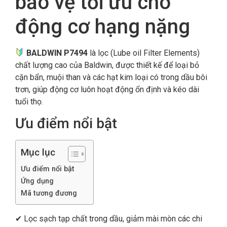
bảo vệ tối ưu cho
động cơ hạng nặng
BALDWIN P7494
là lọc (Lube oil Filter Elements)
chất lượng cao của Baldwin, được thiết kế để loại bỏ
cặn bẩn, muội than và các hạt kim loại có trong dầu bôi
trơn, giúp động cơ luôn hoạt động ổn định và kéo dài
tuổi thọ.
Ưu điểm nổi bật
Mục lục
Ưu điểm nổi bật
Ứng dụng
Mã tương đương
✔ Lọc sạch tạp chất trong dầu, giảm mài mòn các chi