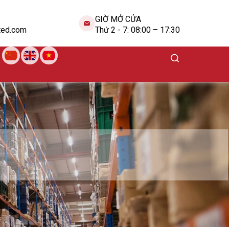
GIỜ MỞ CỬA
ted.com
Thứ 2 - 7: 08:00 – 17:30