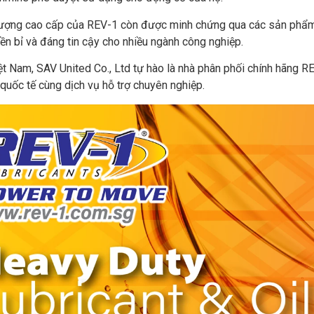
lượng cao cấp của REV-1 còn được minh chứng qua các sản phẩm
ền bỉ và đáng tin cậy cho nhiều ngành công nghiệp.
ệt Nam, SAV United Co., Ltd tự hào là nhà phân phối chính hãng R
quốc tế cùng dịch vụ hỗ trợ chuyên nghiệp.