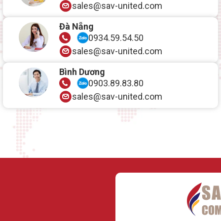
sales@sav-united.com
Đà Nẵng
0934.59.54.50
sales@sav-united.com
Bình Dương
0903.89.83.80
sales@sav-united.com