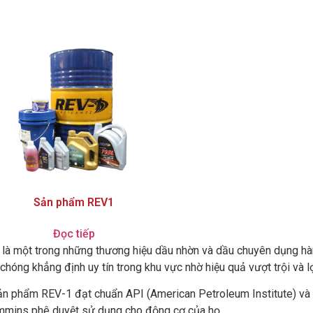
Sản phẩm REV1
Đọc tiếp
là một trong những thương hiệu dầu nhờn và dầu chuyên dụng hà
chóng khẳng định uy tín trong khu vực nhờ hiệu quả vượt trội và 
ản phẩm REV-1 đạt chuẩn API (American Petroleum Institute) và
mmins phê duyệt sử dụng cho động cơ của họ.