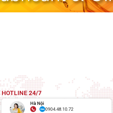
HOTLINE 24/7
Hà Nội
0904.48.10.72