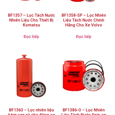
BF1357 – Lọc Tách Nước
BF1358-SP – Lọc Nhiên
Nhiên Liệu Cho Thiết Bị
Liệu Tách Nước Chính
Komatsu
Hãng Cho Xe Volvo
Đọc tiếp
Đọc tiếp
BF1363 – Lọc nhiên liệu
BF1386-O – Lọc Nhiên
kèm van xả cho động cơ
Liệu Tách Nước Spin-on