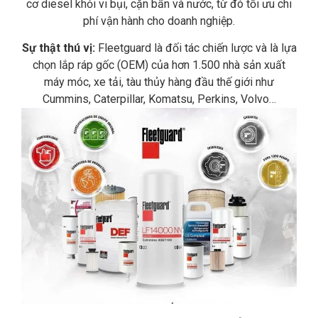
cơ diesel khỏi vi bụi,
cặn bẩn và nước,
từ đó tối ưu chi
phí vận hành cho doanh nghiệp.
Sự thật thú vị:
Fleetguard là đối tác chiến lược và là lựa
chọn lắp ráp gốc (OEM) của hơn 1.500 nhà sản xuất
máy móc, xe tải, tàu thủy hàng đầu thế giới như
Cummins, Caterpillar, Komatsu, Perkins, Volvo…