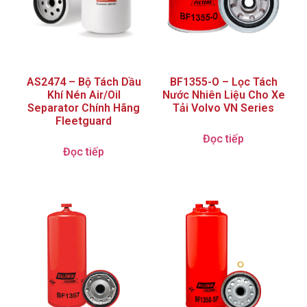
AS2474 – Bộ Tách Dầu
BF1355-O – Lọc Tách
Khí Nén Air/Oil
Nước Nhiên Liệu Cho Xe
Separator Chính Hãng
Tải Volvo VN Series
Fleetguard
Đọc tiếp
Đọc tiếp