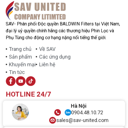
SAV- Phân phối Độc quyền BALDWIN Filters tại Việt Nam,
đại lý uỷ quyền chính hãng các thương hiệu Phin Lọc và
Phụ Tùng cho động cơ hạng nặng nổi tiếng thế giới.
Trang chủ
Về SAV
Sản phẩm
Các ứng dụng
Khuyến mại
Liên hệ
Tin tức
HOTLINE 24/7
Hà Nội
0904.48.10.72
sales@sav-united.com