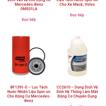
Mercedes-Benz
Cho Xe Mack, Volvo
OM501LA
Đọc tiếp
Đọc tiếp
BF1391-O – Lọc Tách
CC2610 – Dung Dịch Vệ
Nước Nhiên Liệu Spin-on
Sinh Hệ Thống Làm Mát
Cho Động Cơ Mercedes-
Động Cơ Chuyên Dụng
Benz