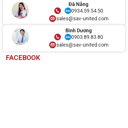
Đà Nẵng
0934.59.54.50
sales@sav-united.com
Bình Dương
0903.89.83.80
sales@sav-united.com
FACEBOOK