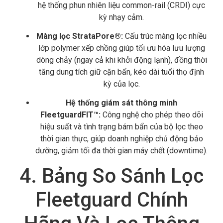
hệ thống phun nhiên liệu common-rail (CRDI) cực
kỳ nhạy cảm.
Màng lọc StrataPore®:
Cấu trúc màng lọc nhiều
lớp polymer xếp chồng giúp tối ưu hóa lưu lượng
dòng chảy (ngay cả khi khởi động lạnh),
đồng thời
tăng dung tích giữ cặn bẩn,
kéo dài tuổi thọ định
kỳ của lọc.
Hệ thống giám sát thông minh
FleetguardFIT™:
Công nghệ cho phép theo dõi
hiệu suất và tình trạng bám bẩn của bộ lọc theo
thời gian thực,
giúp doanh nghiệp chủ động bảo
dưỡng,
giảm tối đa thời gian máy chết (downtime).
4. Bảng So Sánh Lọc
Fleetguard Chính