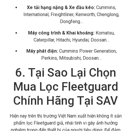
Xe tải hạng nặng & Xe đầu kéo:
Cummins,
International,
Freightliner,
Kenworth,
Chenglong,
Dongfeng…
Máy công trình & Khai khoáng:
Komatsu,
Caterpillar,
Hitachi,
Hyundai,
Doosan…
Máy phát điện:
Cummins Power Generation,
Perkins,
Mitsubishi,
Doosan…
6. Tại Sao Lại Chọn
Mua Lọc Fleetguard
Chính Hãng Tại SAV
Hiện nay trên thị trường Việt Nam xuất hiện không ít sản
phẩm lọc Fleetguard giả,
nhái tinh vi gây ảnh hưởng
nghiêm trọng đến thiết bị của người tiêu dùng.
Để đảm