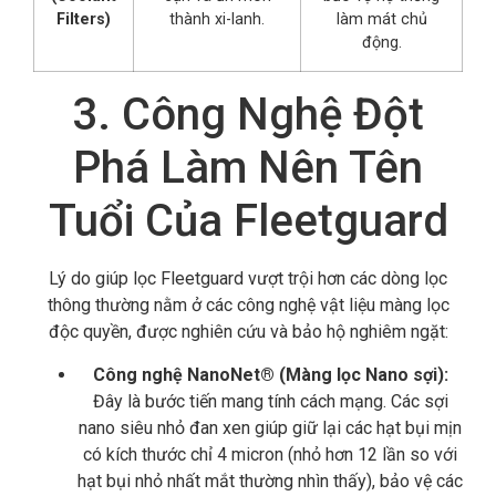
Filters)
thành xi-lanh.
làm mát chủ
động.
3. Công Nghệ Đột
Phá Làm Nên Tên
Tuổi Của Fleetguard
Lý do giúp lọc Fleetguard vượt trội hơn các dòng lọc
thông thường nằm ở các công nghệ vật liệu màng lọc
độc quyền,
được nghiên cứu và bảo hộ nghiêm ngặt:
Công nghệ NanoNet® (Màng lọc Nano sợi):
Đây là bước tiến mang tính cách mạng.
Các sợi
nano siêu nhỏ đan xen giúp giữ lại các hạt bụi mịn
có kích thước chỉ 4 micron (nhỏ hơn 12 lần so với
hạt bụi nhỏ nhất mắt thường nhìn thấy),
bảo vệ các