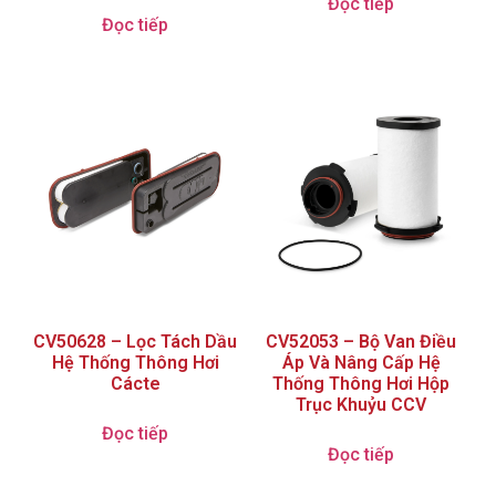
Đọc tiếp
Đọc tiếp
CV50628 – Lọc Tách Dầu
CV52053 – Bộ Van Điều
Hệ Thống Thông Hơi
Áp Và Nâng Cấp Hệ
Cácte
Thống Thông Hơi Hộp
Trục Khuỷu CCV
Đọc tiếp
Đọc tiếp