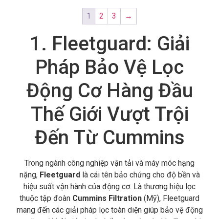
1
2
3
→
1. Fleetguard: Giải
Pháp Bảo Vệ Lọc
Động Cơ Hàng Đầu
Thế Giới Vượt Trội
Đến Từ Cummins
Trong ngành công nghiệp vận tải và máy móc hạng
nặng,
Fleetguard
là cái tên bảo chứng cho độ bền và
hiệu suất vận hành của động cơ.
Là thương hiệu lọc
thuộc tập đoàn
Cummins Filtration
(Mỹ),
Fleetguard
mang đến các giải pháp lọc toàn diện giúp bảo vệ động