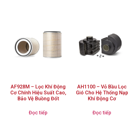
AF928M – Lọc Khí Động
AH1100 – Vỏ Bầu Lọc
Cơ Chính Hiệu Suất Cao,
Gió Cho Hệ Thống Nạp
Bảo Vệ Buồng Đốt
Khí Động Cơ
Đọc tiếp
Đọc tiếp