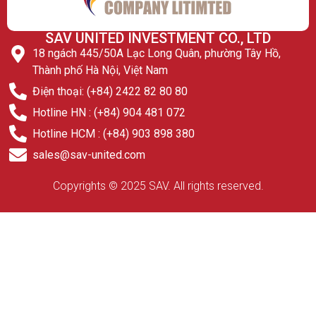
SAV UNITED INVESTMENT CO., LTD
18 ngách 445/50A Lạc Long Quân, phường Tây Hồ,
Thành phố Hà Nội, Việt Nam
Điện thoại: (+84) 2422 82 80 80
Hotline HN : (+84) 904 481 072
Hotline HCM : (+84) 903 898 380
sales@sav-united.com
Copyrights © 2025 SAV. All rights reserved.