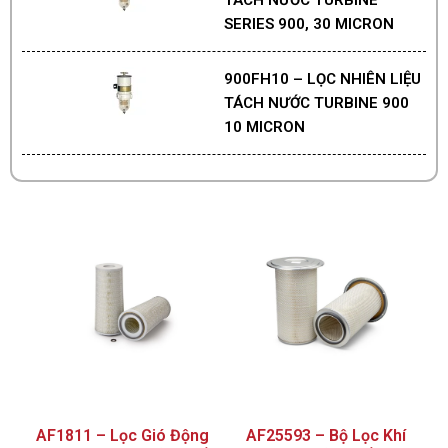
SERIES 900, 30 MICRON
900FH10 – LỌC NHIÊN LIỆU
TÁCH NƯỚC TURBINE 900
10 MICRON
AF1811 – Lọc Gió Động
AF25593 – Bộ Lọc Khí